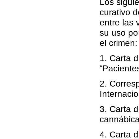
Los sigui
curativo 
entre las 
su uso por
el crimen:
1. Carta d
“Paciente
2. Corres
Internaci
3. Carta d
cannábica
4. Carta d