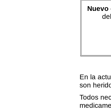
Nuevo
de
En la act
son herid
Todos nec
medicame