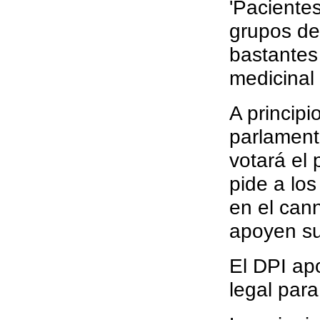
'Paciente
grupos de
bastantes
medicinal
A principi
parlament
votará el
pide a lo
en el can
apoyen su
El DPI ap
legal para