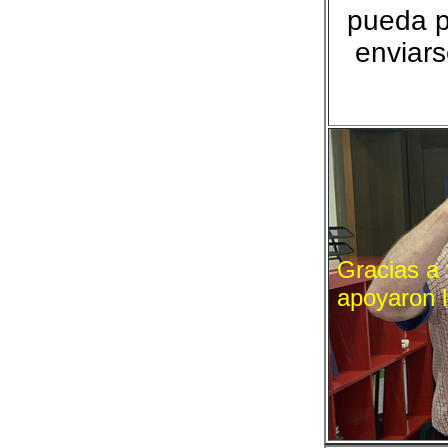
pueda p
enviars
Gracias a
apoyaron 